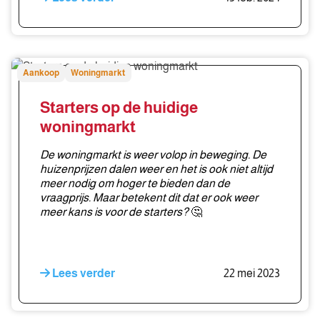
Starters
Aankoop
Woningmarkt
op
de
Starters op de huidige
huidige
woningmarkt
woningmarkt
De woningmarkt is weer volop in beweging. De
huizenprijzen dalen weer en het is ook niet altijd
meer nodig om hoger te bieden dan de
vraagprijs. Maar betekent dit dat er ook weer
meer kans is voor de starters?
🤔
Lees verder
22 mei 2023