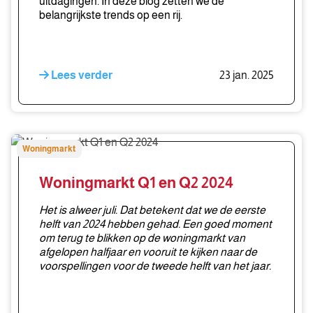
uitdagingen. In deze blog zetten we de
belangrijkste trends op een rij.
Lees verder
23 jan. 2025
Woningmarkt
Woningmarkt
Q1
en
Woningmarkt Q1 en Q2 2024
Q2
2024
Het is alweer juli. Dat betekent dat we de eerste
helft van 2024 hebben gehad. Een goed moment
om terug te blikken op de woningmarkt van
afgelopen halfjaar en vooruit te kijken naar de
voorspellingen voor de tweede helft van het jaar.