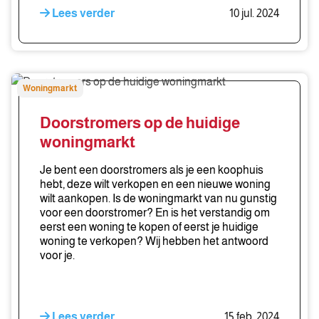
Lees verder
10 jul. 2024
Doorstromers
Woningmarkt
op
de
Doorstromers op de huidige
huidige
woningmarkt
woningmarkt
Je bent een doorstromers als je een koophuis
hebt, deze wilt verkopen en een nieuwe woning
wilt aankopen. Is de woningmarkt van nu gunstig
voor een doorstromer? En is het verstandig om
eerst een woning te kopen of eerst je huidige
woning te verkopen? Wij hebben het antwoord
voor je.
Lees verder
15 feb. 2024