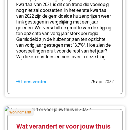
kwartaal van 2021, is dit een trend die voorlopig
in
nog niet zal doorzetten. In het eerste kwartaal
2022
van 2022 zijn de gemiddelde huizenprijzen weer
stijgen
flink gestegen in vergelijking met een jaar
geleden. Wel verschilt de grootte van de stijging
ten opzichte van vorig jaar sterk per regio.
Gemiddeld zijn de huizenprijzen ten opzichte
van vorig jaar gestegen met 13,7%*. Hoe zien de
voorspellingen eruit voor de rest van het jaar?
Wij doken erin, lees er meer over in deze blog.
Lees verder
26 apr. 2022
Wat
Woningmarkt
verandert
er
Wat verandert er voor jouw thuis