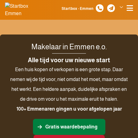
Spring naar inhoud
Startbox - Emmen
Klazienaveen
Makelaar in Emmen e.o.
Alle tijd voor uw nieuwe start
Een huis kopen of verkopen is een grote stap. Daar
nemen wij de tijd voor, niet omdat het moet, maar omdat
het werkt. Een heldere aanpak, duidelijke afspraken en
de drive om voor u het maximale eruit te halen.
100
+ Emmenaren gingen u voor afgelopen jaar
Gratis waardebepaling