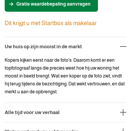
Gratis waardebepaling aanvragen
Dit krijgt u met Startbox als makelaar
Uw huis op zijn mooist in de markt
Kopers kijken eerst naar de foto's. Daarom komt er een
topfotograaf langs die precies weet hoe hij uw woning het
mooist in beeld brengt. Wat een koper op de foto ziet, vindt
hij terug tijdens de bezichtiging. Dat wekt vertrouwen, en dat
merkt u aan de opbrengst.
Alle tijd voor uw verhaal
Vertel gerust uw hele verhaal, want daar nemen we de tijd