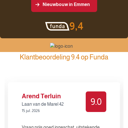
Nieuwbouw in Emmen
9,4
Klantbeoordeling 9.4 op Funda
Arend Terluin
9.0
Laan van de Marel 42
15 jul. 2026
Vraag prijs goed ingeschat, uitstekende