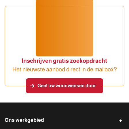
Inschrijven gratis zoekopdracht
Het nieuwste aanbod direct in de mailbox?
Geef uw woonwensen door
Ons werkgebied