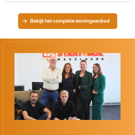
Bekijk het complete woningaanbod