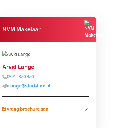
NVM Makelaar
Arvid Lange
0591 - 820 320
alange@start-box.nl
Vraag brochure aan
Brochure aanvragen