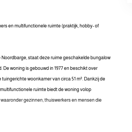
 en multifunctionele ruimte (praktijk, hobby- of
eke Noordbarge, staat deze ruime geschakelde bungalow
d. De woning is gebouwd in 1977 en beschikt over
 tuingerichte woonkamer van circa 51 m². Dankzij de
multifunctionele ruimte biedt de woning volop
 waaronder gezinnen, thuiswerkers en mensen die