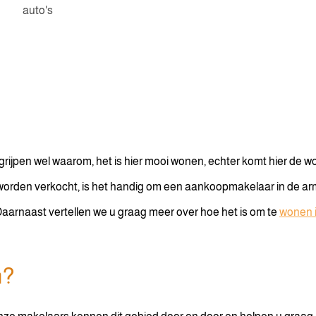
auto's
rijpen wel waarom, het is hier mooi wonen, echter komt hier de 
worden verkocht, is het handig om een aankoopmakelaar in de ar
arnaast vertellen we u graag meer over hoe het is om te
wonen 
n?