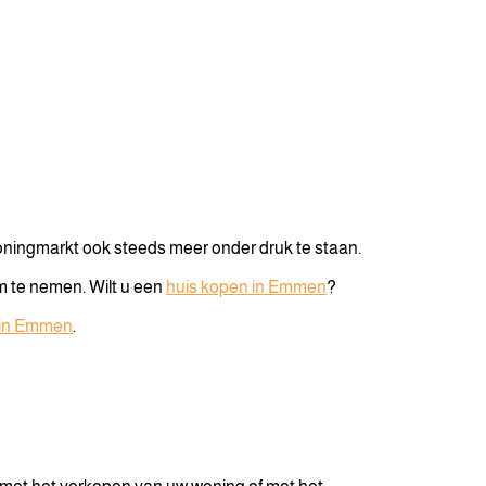
woningmarkt ook steeds meer onder druk te staan.
m te nemen. Wilt u een
huis kopen in Emmen
?
in Emmen
.