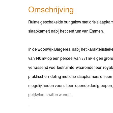
Omschrijving
Ruime geschakelde bungalow met drie slaapkamers
slaapkamer) nabij het centrum van Emmen.
In de woonwijk Bargeres, nabij het karakteristi
van 140 m² op een perceel van 331 m² eigen gron
verrassend veel leefruimte, waaronder een royale
praktische indeling met drie slaapkamers en een 
mogelijkheden voor uiteenlopende doelgroepen,
gelijkvloers willen wonen.
...