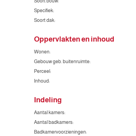
Soort bouw:
Specifiek:
Soort dak:
Oppervlakten en inhoud
Wonen:
Gebouw geb. buitenruimte:
Perceel:
Inhoud:
Indeling
Aantal kamers:
Aantal badkamers:
Badkamervoorzieningen: