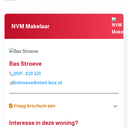
NVM Makelaar
Bas Stroeve
0591 - 820 320
bstroeve@start-box.nl
Vraag brochure aan
Brochure aanvragen
Interesse in deze woning?
Voor- en achternaam