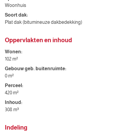
Woonhuis
Soort dak:
Plat dak (bitumineuze dakbedekking)
Oppervlakten en inhoud
Wonen:
102 m²
Gebouw geb. buitenruimte:
0 m²
Perceel:
420 m²
Inhoud:
308 m³
Indeling