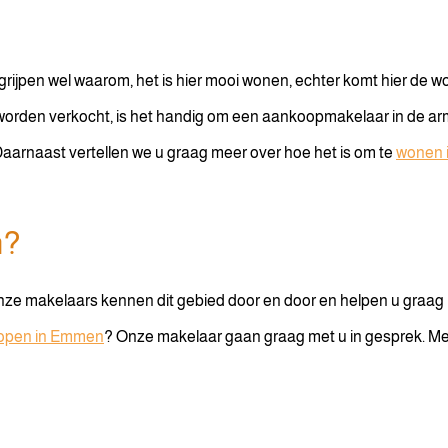
rijpen wel waarom, het is hier mooi wonen, echter komt hier de 
worden verkocht, is het handig om een aankoopmakelaar in de ar
arnaast vertellen we u graag meer over hoe het is om te
wonen 
n?
nze makelaars kennen dit gebied door en door en helpen u graag
kopen in Emmen
? Onze makelaar gaan graag met u in gesprek. M