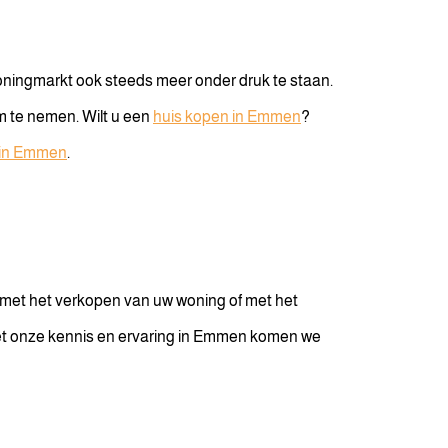
woningmarkt ook steeds meer onder druk te staan.
m te nemen. Wilt u een
huis kopen in Emmen
?
in Emmen
.
 met het verkopen van uw woning of met het
et onze kennis en ervaring in Emmen komen we