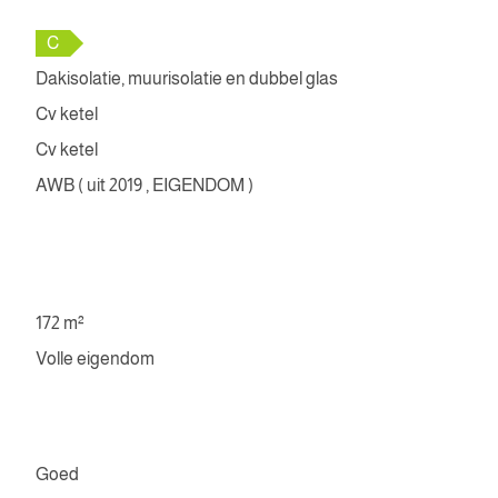
C
Dakisolatie, muurisolatie en dubbel glas
Cv ketel
Cv ketel
AWB ( uit 2019 , EIGENDOM )
172 m²
Volle eigendom
Goed