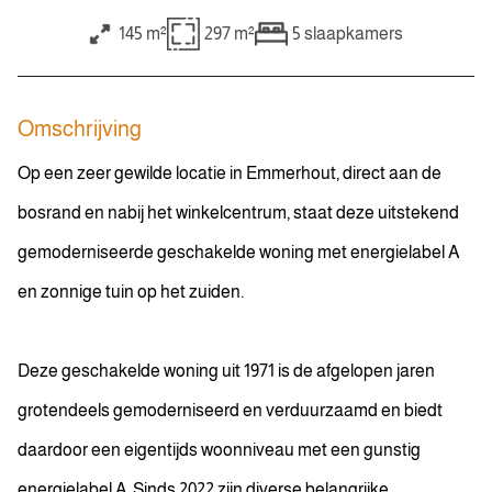
145 m²
297 m²
5
slaapkamers
Omschrijving
Op een zeer gewilde locatie in Emmerhout, direct aan de
bosrand en nabij het winkelcentrum, staat deze uitstekend
gemoderniseerde geschakelde woning met energielabel A
en zonnige tuin op het zuiden.
Deze geschakelde woning uit 1971 is de afgelopen jaren
grotendeels gemoderniseerd en verduurzaamd en biedt
daardoor een eigentijds woonniveau met een gunstig
energielabel A. Sinds 2022 zijn diverse belangrijke