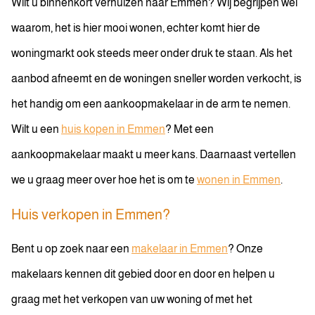
Wilt u binnenkort verhuizen naar Emmen? Wij begrijpen wel
Telefoonnummer
waarom, het is hier mooi wonen, echter komt hier de
woningmarkt ook steeds meer onder druk te staan. Als het
aanbod afneemt en de woningen sneller worden verkocht, is
E-mail
het handig om een aankoopmakelaar in de arm te nemen.
Wilt u een
huis kopen in Emmen
? Met een
aankoopmakelaar maakt u meer kans. Daarnaast vertellen
we u graag meer over hoe het is om te
wonen in Emmen
.
Ik ga akkoord met de privacyverklaring
Huis verkopen in Emmen?
Verzenden
Bent u op zoek naar een
makelaar in Emmen
? Onze
makelaars kennen dit gebied door en door en helpen u
graag met het verkopen van uw woning of met het