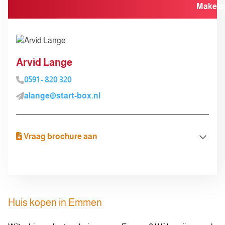
Arvid Lange
0591 - 820 320
alange@start-box.nl
Vraag brochure aan
Brochure aanvragen
Voor- en achternaam
Huis kopen in Emmen