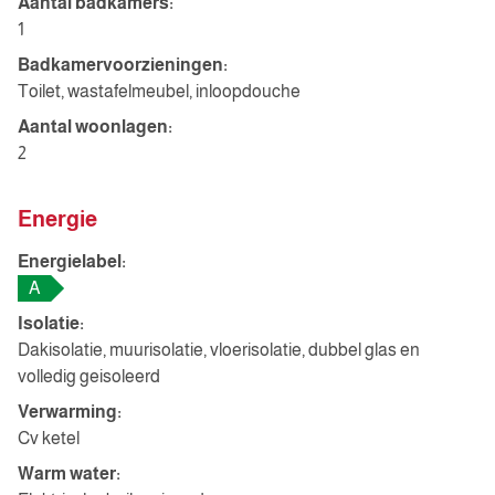
Aantal badkamers:
1
Badkamervoorzieningen:
Toilet, wastafelmeubel, inloopdouche
Aantal woonlagen:
2
Energie
Energielabel:
A
Isolatie:
Dakisolatie, muurisolatie, vloerisolatie, dubbel glas en
volledig geisoleerd
Verwarming:
Cv ketel
Warm water: