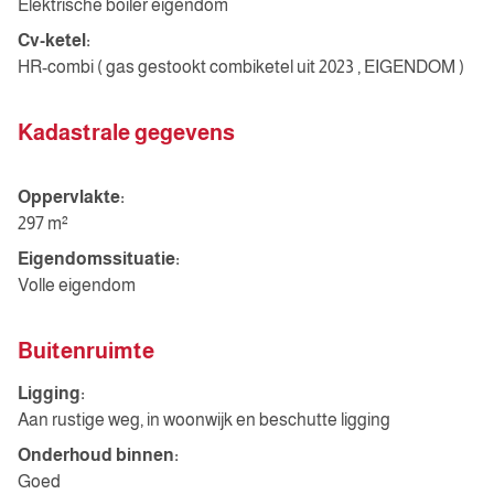
Elektrische boiler eigendom
Cv-ketel:
HR-combi ( gas gestookt combiketel uit 2023 , EIGENDOM )
Kadastrale gegevens
Oppervlakte:
297 m²
Eigendomssituatie:
Volle eigendom
Buitenruimte
Ligging:
Aan rustige weg, in woonwijk en beschutte ligging
Onderhoud binnen:
Goed