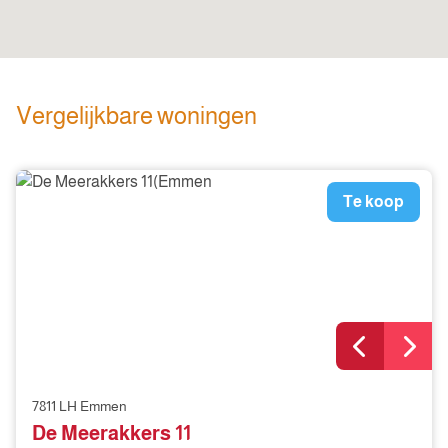
Vergelijkbare woningen
Te koop
7811 LH Emmen
De Meerakkers 11