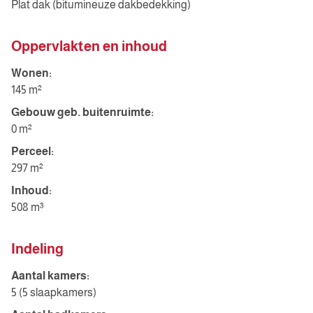
Plat dak (bitumineuze dakbedekking)
Oppervlakten en inhoud
Wonen:
145 m²
Gebouw geb. buitenruimte:
0 m²
Perceel:
297 m²
Inhoud:
508 m³
Indeling
Aantal kamers:
5 (5 slaapkamers)