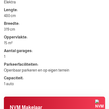
Elektra
Lengte:
480 cm
Breedte:
319 cm
Oppervlakte:
15 m²
Aantal garages:
1
Parkeerfaciliteiten:
Openbaar parkeren en op eigen terrein
Capaciteit:
1 auto
NVM Makelaar