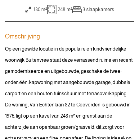
130 m²
248 m²
3
slaapkamers
Omschrijving
Op een gewilde locatie in de populaire en kindvriendelijke
woonwijk Buitenvree staat deze verrassend ruime en recent
gemoderniseerde en uitgebouwde, geschakelde twee-
onder-één-kapwoning met aangebouwde garage, dubbele
carport en een houten tuinschuur met terrasoverkapping.
De woning, Van Echtenlaan 82 te Coevorden is gebouwd in
1976, ligt op een kavel van 248 m² en grenst aan de
achterzijde aan openbaar groen/grasveld, dit zorgt voor
extra privacy en een fijne, open sfeer. De ligging is ideaal: op