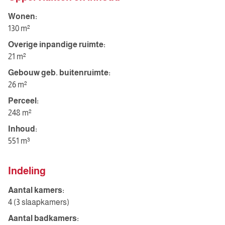
Wonen:
130 m²
Overige inpandige ruimte:
21 m²
Gebouw geb. buitenruimte:
26 m²
Perceel:
248 m²
Inhoud:
551 m³
Indeling
Aantal kamers:
4 (3 slaapkamers)
Aantal badkamers: