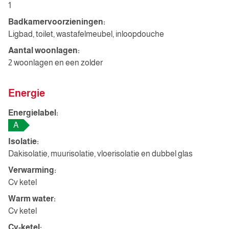
1
Badkamervoorzieningen:
Ligbad, toilet, wastafelmeubel, inloopdouche
Aantal woonlagen:
2 woonlagen en een zolder
Energie
Energielabel:
A
Isolatie:
Dakisolatie, muurisolatie, vloerisolatie en dubbel glas
Verwarming:
Cv ketel
Warm water:
Cv ketel
Cv-ketel: