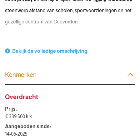
steenworp afstand van scholen, sportvoorzieningen en het
gezellige centrum van Coevorden.
...
Bekijk de volledige omschrijving
Kenmerken
Overdracht
Prijs:
€ 339.500 k.k.
Aangeboden sinds:
14-06-2025