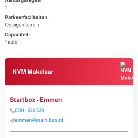
Aantal garages:
1
Parkeerfaciliteiten:
Op eigen terrein
Capaciteit:
1 auto
NVM Makelaar
Startbox - Emmen
0591 - 820 320
emmen@start-box.nl