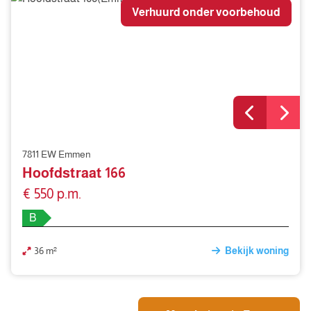
Verhuurd onder voorbehoud
7811 EW Emmen
Hoofdstraat 166
€ 550 p.m.
B
36 m²
Bekijk woning