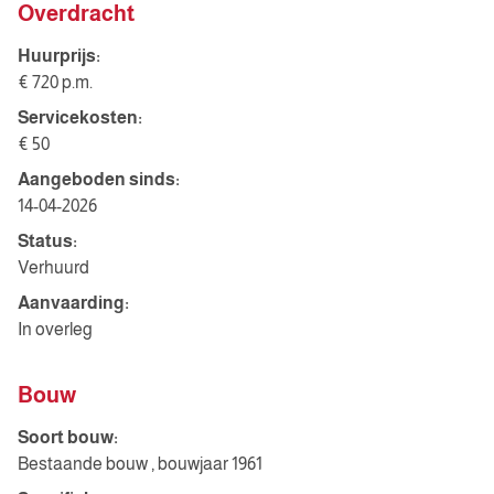
Overdracht
Huurprijs:
€ 720 p.m.
Servicekosten:
€ 50
Aangeboden sinds:
14-04-2026
Status:
Verhuurd
Aanvaarding:
In overleg
Bouw
Soort bouw:
Bestaande bouw , bouwjaar 1961