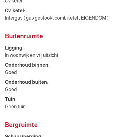
Cv ketel
Cv-ketel:
Intergas ( gas gestookt combiketel , EIGENDOM )
Buitenruimte
Ligging:
In woonwijk en vrij uitzicht
Onderhoud binnen:
Goed
Onderhoud buiten:
Goed
Tuin:
Geen tuin
Bergruimte
Schuur/berging: