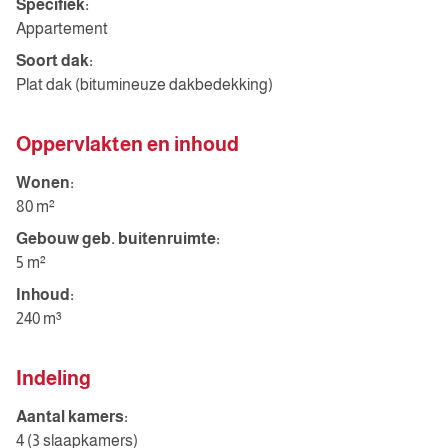
Specifiek:
Appartement
Soort dak:
Plat dak (bitumineuze dakbedekking)
Oppervlakten en inhoud
Wonen:
80 m²
Gebouw geb. buitenruimte:
5 m²
Inhoud:
240 m³
Indeling
Aantal kamers:
4 (3 slaapkamers)