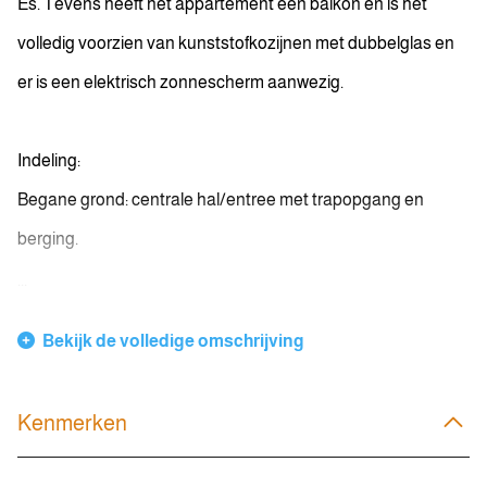
Es. Tevens heeft het appartement een balkon en is het
volledig voorzien van kunststofkozijnen met dubbelglas en
er is een elektrisch zonnescherm aanwezig.
Indeling:
Begane grond: centrale hal/entree met trapopgang en
berging.
...
Bekijk de volledige omschrijving
Kenmerken