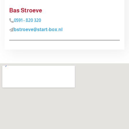
Bas Stroeve
0591 - 820 320
bstroeve@start-box.nl