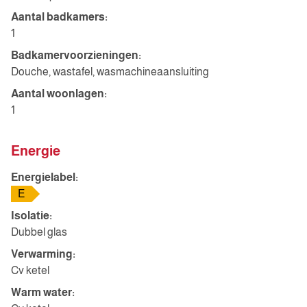
Aantal badkamers:
1
Badkamervoorzieningen:
Douche, wastafel, wasmachineaansluiting
Aantal woonlagen:
1
Energie
Energielabel:
E
Isolatie:
Dubbel glas
Verwarming:
Cv ketel
Warm water: