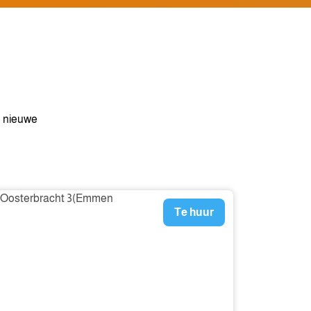
e nieuwe
Te huur