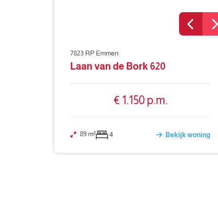
7823 RP Emmen
Laan van de Bork 620
€ 1.150 p.m.
89 m²
4
Bekijk woning