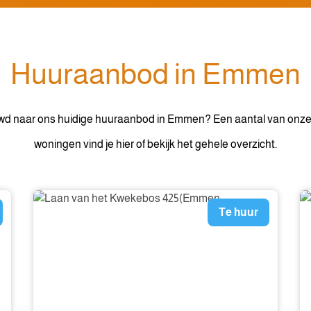
Huuraanbod in Emmen
d naar ons huidige huuraanbod in Emmen? Een aantal van onz
woningen vind je hier of bekijk het gehele overzicht.
Te huur