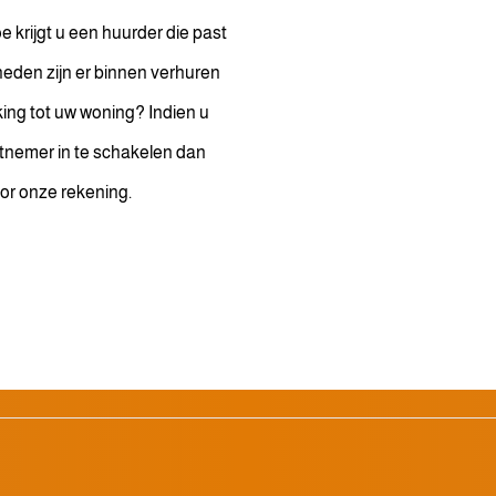
oe krijgt u een huurder die past
kheden zijn er binnen verhuren
kking tot uw woning? Indien u
htnemer in te schakelen dan
or onze rekening.