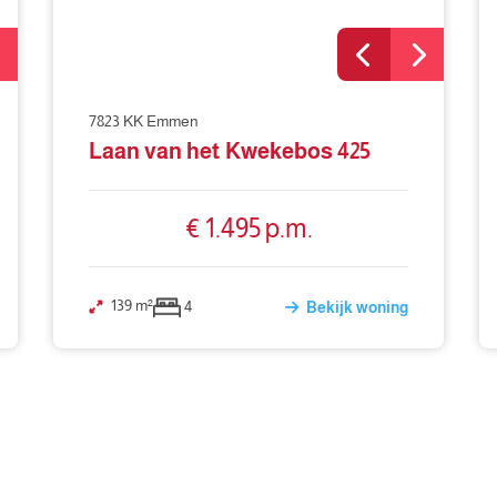
7823 KK Emmen
Laan van het Kwekebos 425
€ 1.495 p.m.
139 m²
4
Bekijk woning