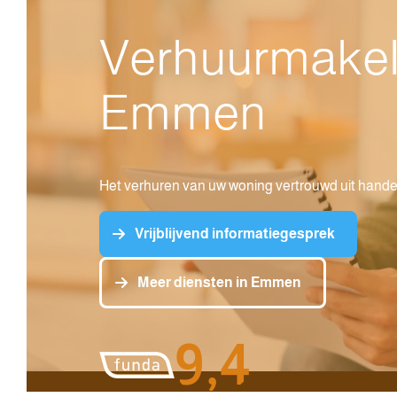
Verhuurmakel
Emmen
Het verhuren van uw woning vertrouwd uit hand
Vrijblijvend informatiegesprek
Meer diensten in Emmen
9,4