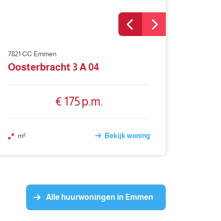
7821 CC Emmen
Oosterbracht 3 A 04
€ 175 p.m.
m²
Bekijk woning
Alle huurwoningen in Emmen