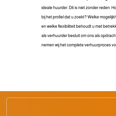
ideale huurder. Dit is niet zonder reden. H
bij het profiel dat u zoekt? Welke mogelij
en welke flexibiliteit behoudt u met betre
als verhuurder besluit om ons als opdrac
nemen wij het complete verhuurproces vo