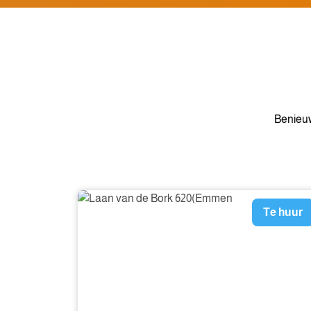
Benieuw
Te huur