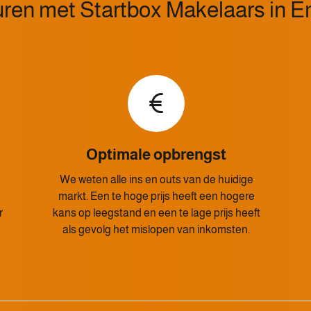
ren met Startbox Makelaars in
Optimale opbrengst
n
We weten alle ins en outs van de huidige
markt. Een te hoge prijs heeft een hogere
r
kans op leegstand en een te lage prijs heeft
als gevolg het mislopen van inkomsten.