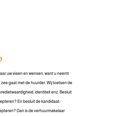
e
naar uw eisen en wensen, want u neemt
 in zee gaat met de huurder. Wij toetsen de
redietwaardigheid, identiteit enz. Besluit
epteren? En besluit de kandidaat-
epteren? Dan is de verhuurmakelaar