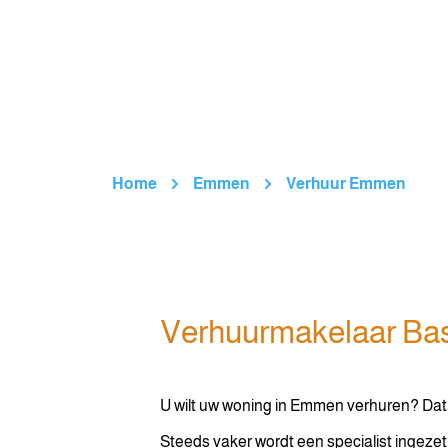
Home
Emmen
Verhuur Emmen
Verhuurmakelaar Ba
U wilt uw woning in Emmen verhuren? Dat 
Steeds vaker wordt een specialist ingeze