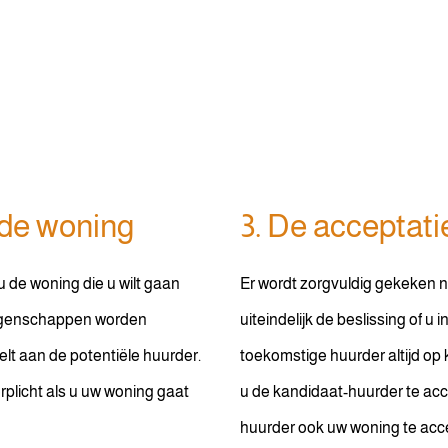
 de woning
3. De acceptati
de woning die u wilt gaan
Er wordt zorgvuldig gekeken 
eigenschappen worden
uiteindelijk de beslissing of u
elt aan de potentiële huurder.
toekomstige huurder altijd op k
rplicht als u uw woning gaat
u de kandidaat-huurder te acc
huurder ook uw woning te acc