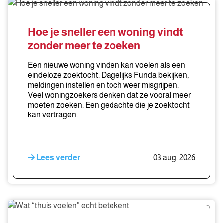
Hoe
je
sneller
Hoe je sneller een woning vindt
een
zonder meer te zoeken
woning
vindt
Een nieuwe woning vinden kan voelen als een
zonder
eindeloze zoektocht. Dagelijks Funda bekijken,
meldingen instellen en toch weer misgrijpen.
meer
Veel woningzoekers denken dat ze vooral meer
te
moeten zoeken. Een gedachte die je zoektocht
zoeken
kan vertragen.
Lees verder
03 aug. 2026
Wat
“thuis