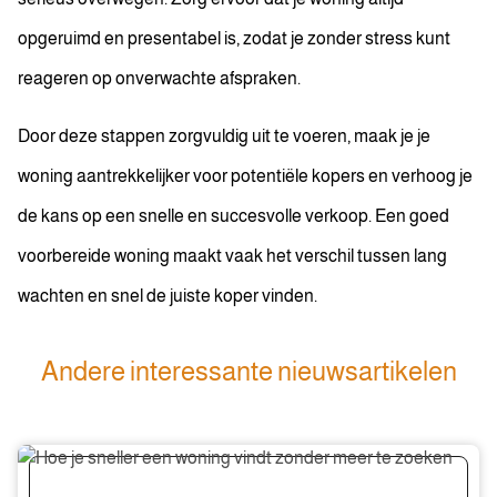
opgeruimd en presentabel is, zodat je zonder stress kunt
reageren op onverwachte afspraken.
Door deze stappen zorgvuldig uit te voeren, maak je je
woning aantrekkelijker voor potentiële kopers en verhoog je
de kans op een snelle en succesvolle verkoop. Een goed
voorbereide woning maakt vaak het verschil tussen lang
wachten en snel de juiste koper vinden.
Andere interessante nieuwsartikelen
Hoe
je