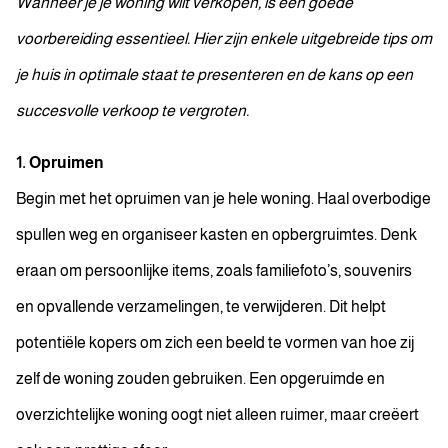
Wanneer je je woning wilt verkopen, is een goede
voorbereiding essentieel. Hier zijn enkele uitgebreide tips om
je huis in optimale staat te presenteren en de kans op een
succesvolle verkoop te vergroten.
1. Opruimen
Begin met het opruimen van je hele woning. Haal overbodige
spullen weg en organiseer kasten en opbergruimtes. Denk
eraan om persoonlijke items, zoals familiefoto’s, souvenirs
en opvallende verzamelingen, te verwijderen. Dit helpt
potentiële kopers om zich een beeld te vormen van hoe zij
zelf de woning zouden gebruiken. Een opgeruimde en
overzichtelijke woning oogt niet alleen ruimer, maar creëert