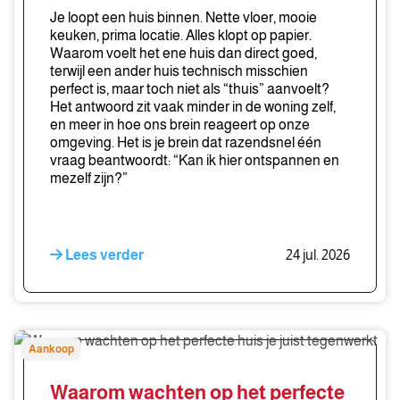
betekent
Je loopt een huis binnen. Nette vloer, mooie
keuken, prima locatie. Alles klopt op papier.
Waarom voelt het ene huis dan direct goed,
terwijl een ander huis technisch misschien
perfect is, maar toch niet als “thuis” aanvoelt?
Het antwoord zit vaak minder in de woning zelf,
en meer in hoe ons brein reageert op onze
omgeving. Het is je brein dat razendsnel één
vraag beantwoordt: “Kan ik hier ontspannen en
mezelf zijn?”
Lees verder
24 jul. 2026
Waarom
Aankoop
wachten
op
Waarom wachten op het perfecte