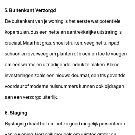
5. Buitenkant Verzorgd
De buitenkant van je woning is het eerste wat potentiële
kopers zien, dus een nette en aantrekkelijke uitstraling is
cruciaal. Maai het gras, snoei struiken, veeg het tuinpad
schoon en overweeg om planten of bloemen toe te voegen
om een warme en uitnodigende indruk te maken. Kleine
investeringen zoals een nieuwe deurmat, een fris geverfde
voordeur of moderne huisnummers kunnen ook bijdragen
aan een verzorgd uiterlijk.
6. Staging
Bij staging draait het om het zo goed mogelijk presenteren
van je woning. Herschik meubels om ruimtes groter en