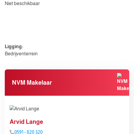
Niet beschikbaar
Parkeergelegenheid
Diversen
Ligging:
Bedrijventerrein
NVM Makelaar
Arvid Lange
0591 - 820 320