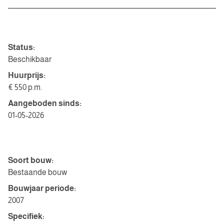
Overdracht
Status:
Beschikbaar
Huurprijs:
€ 550 p.m.
Aangeboden sinds:
01-05-2026
Bouwvorm
Soort bouw:
Bestaande bouw
Bouwjaar periode:
2007
Specifiek: