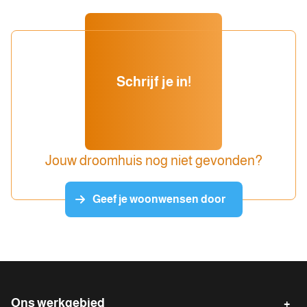
Schrijf je in!
Jouw droomhuis nog niet gevonden?
Geef je woonwensen door
Ons werkgebied