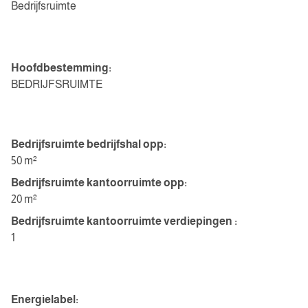
Bedrijfsruimte
Indeling
Hoofdbestemming:
BEDRIJFSRUIMTE
BEDRIJFSRUIMTE
Bedrijfsruimte bedrijfshal opp:
50 m²
Bedrijfsruimte kantoorruimte opp:
20 m²
Bedrijfsruimte kantoorruimte verdiepingen :
1
Energie
Energielabel: