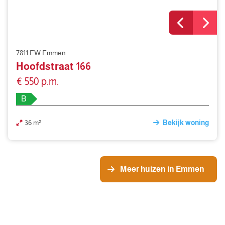
7811 EW Emmen
Hoofdstraat 166
€ 550 p.m.
B
36 m²
Bekijk woning
Meer huizen in Emmen