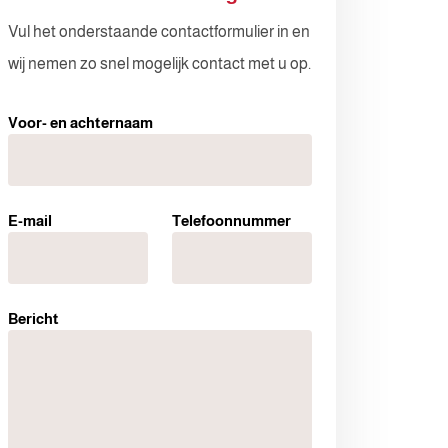
Voor- en achternaam
Vul het onderstaande contactformulier in en
wij nemen zo snel mogelijk contact met u op.
Telefoonnummer
Voor- en achternaam
E-mail
E-mail
Telefoonnummer
Ik ga akkoord met de privacyverklaring
Bericht
Verzenden