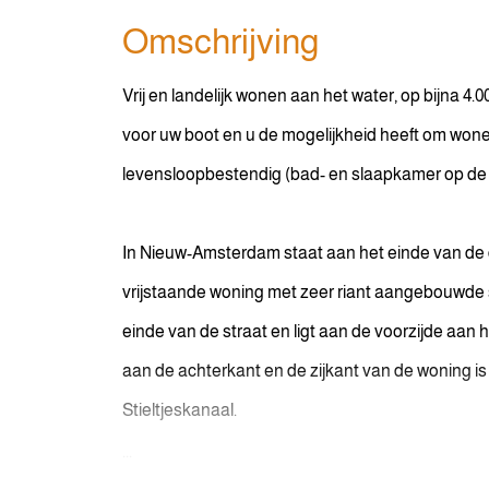
Omschrijving
Vrij en landelijk wonen aan het water, op bijna 4
voor uw boot en u de mogelijkheid heeft om won
levensloopbestendig (bad- en slaapkamer op de
In Nieuw-Amsterdam staat aan het einde van d
vrijstaande woning met zeer riant aangebouwde 
einde van de straat en ligt aan de voorzijde aa
aan de achterkant en de zijkant van de woning i
Stieltjeskanaal.
...