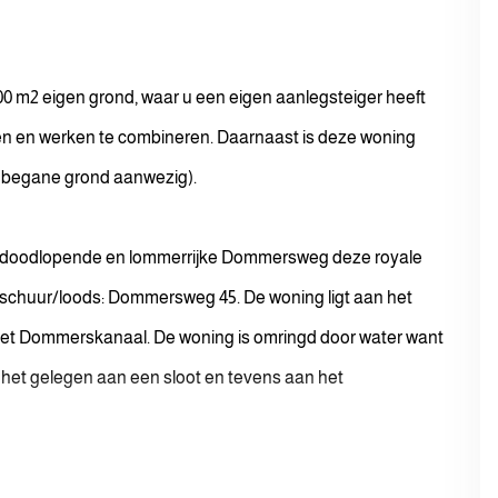
.000 m2 eigen grond, waar u een eigen aanlegsteiger heeft
en en werken te combineren. Daarnaast is deze woning
 begane grond aanwezig).
e doodlopende en lommerrijke Dommersweg deze royale
schuur/loods: Dommersweg 45. De woning ligt aan het
n het Dommerskanaal. De woning is omringd door water want
s het gelegen aan een sloot en tevens aan het