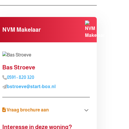
NVM Makelaar
Bas Stroeve
0591 - 820 320
bstroeve@start-box.nl
Vraag brochure aan
Brochure aanvragen
Interesse in deze woning?