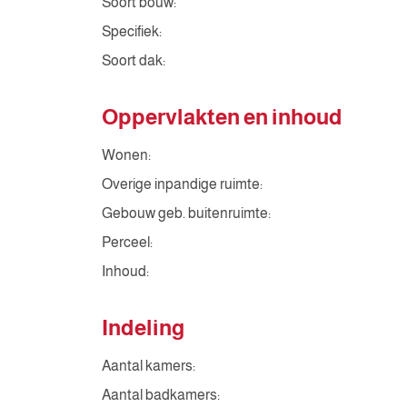
Soort bouw:
Specifiek:
Soort dak:
Oppervlakten en inhoud
Wonen:
Overige inpandige ruimte:
Gebouw geb. buitenruimte:
Perceel:
Inhoud:
Indeling
Aantal kamers:
Aantal badkamers: