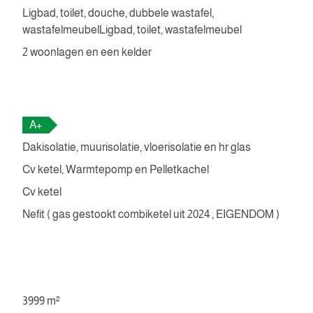
Ligbad, toilet, douche, dubbele wastafel,
wastafelmeubelLigbad, toilet, wastafelmeubel
2 woonlagen en een kelder
A+
Dakisolatie, muurisolatie, vloerisolatie en hr glas
Cv ketel, Warmtepomp en Pelletkachel
Cv ketel
Nefit ( gas gestookt combiketel uit 2024 , EIGENDOM )
3999 m²