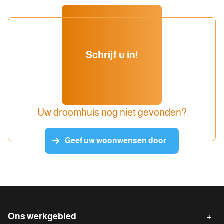
Schrijf u in!
Uw droomhuis nog niet gevonden?
Geef uw woonwensen door
Ons werkgebied