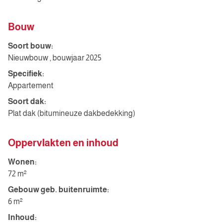
Bouw
Soort bouw:
Nieuwbouw , bouwjaar 2025
Specifiek:
Appartement
Soort dak:
Plat dak (bitumineuze dakbedekking)
Oppervlakten en inhoud
Wonen:
72 m²
Gebouw geb. buitenruimte:
6 m²
Inhoud: