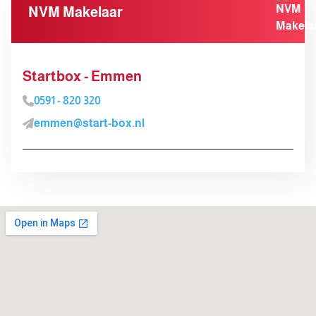
NVM Makelaar
Startbox - Emmen
0591 - 820 320
emmen@start-box.nl