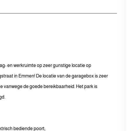
ag- en werkruimte op zeer gunstige locatie op
straat in Emmen! De locatie van de garagebox is zeer
de vanwege de goede bereikbaarheid. Het park is
gd.
ktrisch bediende poort;