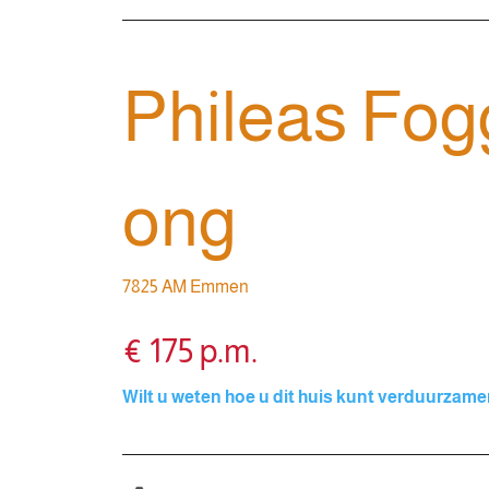
Phileas Fogg
ong
7825 AM Emmen
€ 175 p.m.
Wilt u weten hoe u dit huis kunt verduurzam