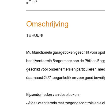
m²
Omschrijving
TE HUUR!
Multifunctionele garageboxen geschikt voor opsl
bedrijventerrein Bargermeer aan de Phileas Fogg
geschikt voor ondernemers en particulieren, me
daarnaast 24/7 toegankelijk en zeer goed beveili
Bijzonderheden van deze boxen:
- Afgesloten terrein met toegangscontrole en ele