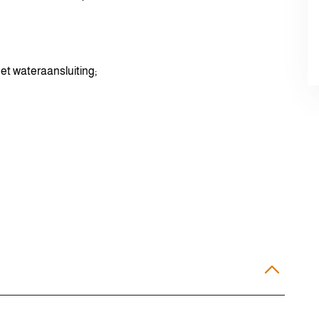
et wateraansluiting;