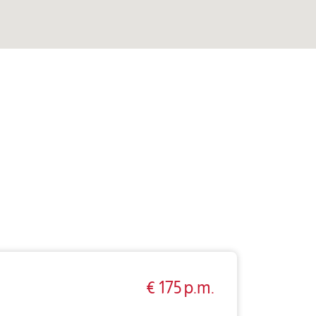
€ 175 p.m.