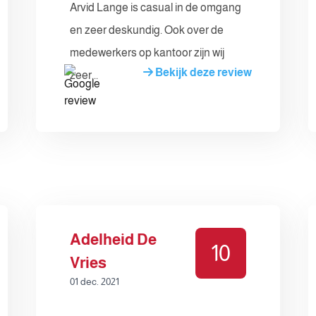
Arvid Lange is casual in de omgang
en zeer deskundig. Ook over de
medewerkers op kantoor zijn wij
Bekijk deze review
zeer...
Adelheid De
10
Vries
01 dec. 2021