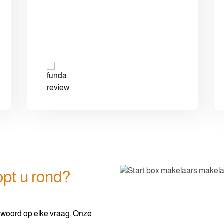
pt u rond?
ntwoord op elke vraag. Onze