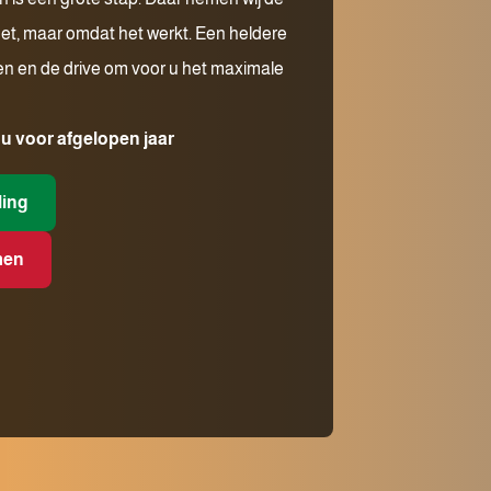
moet, maar omdat het werkt. Een heldere
en en de drive om voor u het maximale
 voor afgelopen jaar
ling
men