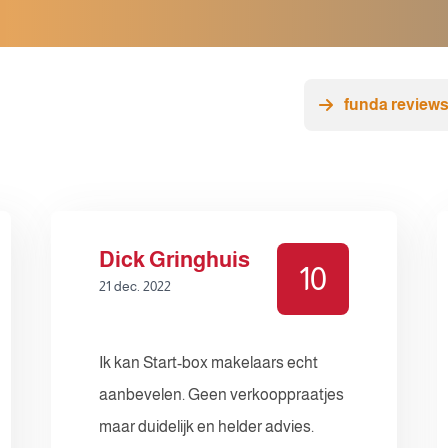
funda review
Dick Gringhuis
10
21 dec. 2022
Ik kan Start-box makelaars echt
aanbevelen. Geen verkooppraatjes
maar duidelijk en helder advies.