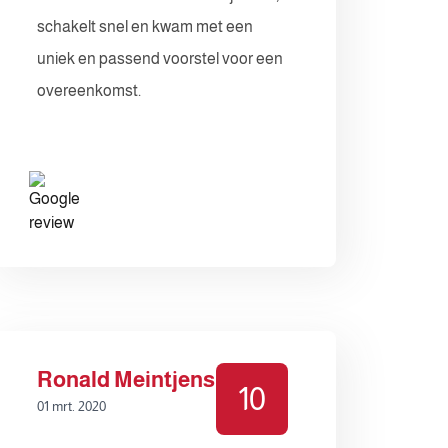
schakelt snel en kwam met een
uniek en passend voorstel voor een
overeenkomst.
Ronald Meintjens
10
01 mrt. 2020