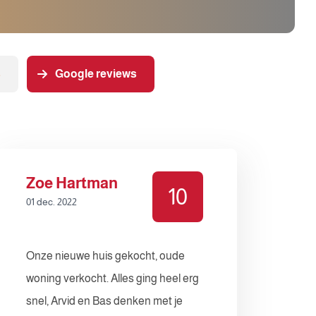
s
Google reviews
Zoe Hartman
10
01 dec. 2022
Onze nieuwe huis gekocht, oude
woning verkocht. Alles ging heel erg
snel, Arvid en Bas denken met je