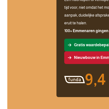
tijd voor, niet omdat het 
aanpak, duidelijke afsprak
eruit te halen.
100
+ Emmenaren gingen u
Gratis waardebepa
Nieuwbouw in Em
9,4