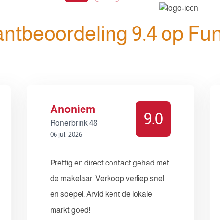
antbeoordeling 9.4 op Fu
Anoniem
9.0
Ronerbrink 48
06 jul. 2026
Prettig en direct contact gehad met
de makelaar. Verkoop verliep snel
en soepel. Arvid kent de lokale
markt goed!