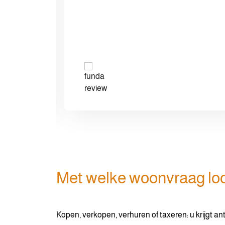
Met welke woonvraag loo
Kopen, verkopen, verhuren of taxeren: u krijgt a