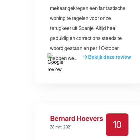
mekaar gekregen een fantastische
woning te regelen voor onze
terugkeer uit Spanje. Altijd heel
geduldig en correct ons steeds te
woord gestaan en per 1 Oktober
Bekijk deze review
hebben we...
Bernard Hoevers
10
28 mrt. 2021