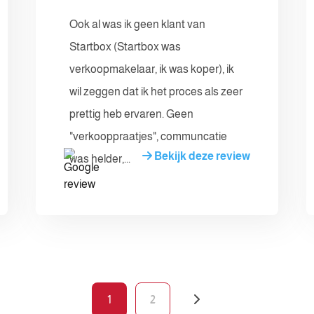
Ook al was ik geen klant van
Startbox (Startbox was
verkoopmakelaar, ik was koper), ik
wil zeggen dat ik het proces als zeer
prettig heb ervaren. Geen
"verkooppraatjes", communcatie
Bekijk deze review
was helder,...
1
2