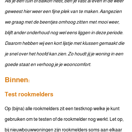
Als je een tuin of balkon hebt, ben je vast al even in de weer
geweest hier weer een fijne plek van te maken. Aangezien
we graag met de beentjes omhoog zitten met mooi weer,
blijft ander onderhoud nog wel eens liggen in deze periode.
Daarom hebben wij een kort lijstje met klussen gemaakt die
je snel over het hoofd kan zien. Zo houdt jij je woning in een
goede staat en verhoog je je wooncomfort.
Binnen:
Test rookmelders
Op (bijna) alle rookmelders zit een testknop welke je kunt
gebruiken om te testen of de rookmelder nog werkt. Let op,
bij nieuwbouwwoningen zijn rookmelders soms aan elkaar