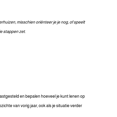
huizen, misschien oriënteer je je nog, of speelt
je stappen zet.
astgesteld en bepalen hoeveel je kunt lenen op
chte van vorig jaar, ook als je situatie verder