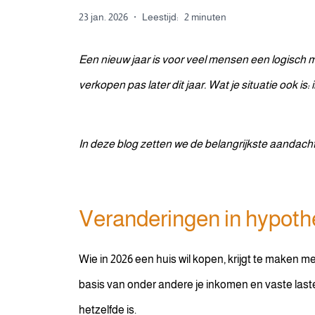
23 jan. 2026
·
Leestijd:
2 minuten
Een nieuw jaar is voor veel mensen een logisch m
verkopen pas later dit jaar. Wat je situatie ook is
In deze blog zetten we de belangrijkste aandacht
Veranderingen in hypot
Wie in 2026 een huis wil kopen, krijgt te maken
basis van onder andere je inkomen en vaste lasten
hetzelfde is.