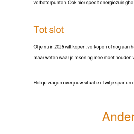
verbeterpunten. Ook hier speelt energiezuinigheid 
Tot slot
Of je nu in 2026 wilt kopen, verkopen of nog aan h
maar weten waar je rekening mee moet houden vo
Heb je vragen over jouw situatie of wil je sparr
Ander