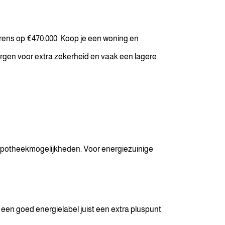
rens op €470.000. Koop je een woning en
rgen voor extra zekerheid en vaak een lagere
 hypotheekmogelijkheden. Voor energiezuinige
een goed energielabel juist een extra pluspunt