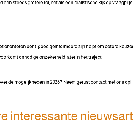
een steeds grotere rol, net als een realistische kijk op vraagprijs
et oriënteren bent: goed geïnformeerd zijn helpt om betere keuzes t
orkomt onnodige onzekerheid later in het traject.
en over de mogelijkheden in 2026? Neem gerust contact met ons op!
e interessante nieuwsart