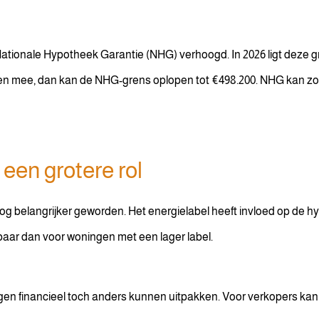
ationale Hypotheek Garantie (NHG) verhoogd. In 2026 ligt deze g
len mee, dan kan de NHG-grens oplopen tot €498.200. NHG kan zo
een grotere rol
nog belangrijker geworden. Het energielabel heeft invloed op de
baar dan voor woningen met een lager label.
gen financieel toch anders kunnen uitpakken. Voor verkopers kan 