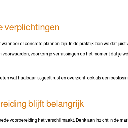
e verplichtingen
nneer er concrete plannen zijn. In de praktijk zien we dat juist vr
n voorwaarden, voorkom je verrassingen op het moment dat je wél
eten wat haalbaar is, geeft rust en overzicht, ook als een beslissi
iding blijft belangrijk
oede voorbereiding het verschil maakt. Denk aan inzicht in de ma