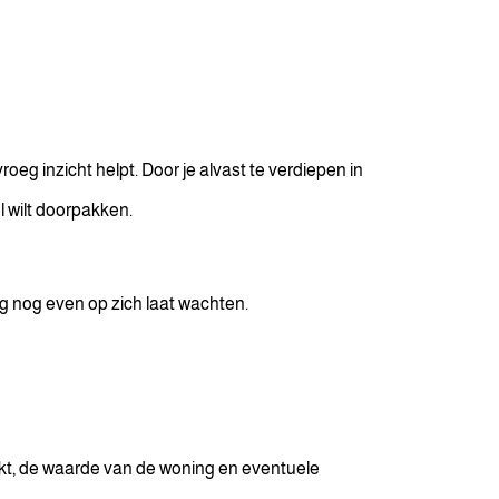
oeg inzicht helpt. Door je alvast te verdiepen in
 wilt doorpakken.
ng nog even op zich laat wachten.
rkt, de waarde van de woning en eventuele