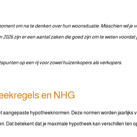
oment om na te denken over hun woonsituatie. Misschien wil je ver
: in 2026 zijn er een aantal zaken die goed zijn om te weten voordat 
spunten op een rij voor zowel huizenkopers als verkopers.
heekregels en NHG
 met aangepaste hypotheeknormen. Deze normen worden jaarlijks v
. Dat betekent dat je maximale hypotheek kan verschillen ten opzi