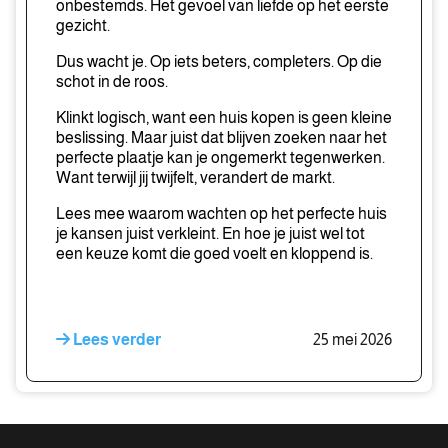
onbestemds. Het gevoel van liefde op het eerste
gezicht.
Dus wacht je. Op iets beters, completers. Op die
schot in de roos.
Klinkt logisch, want een huis kopen is geen kleine
beslissing. Maar juist dat blijven zoeken naar het
perfecte plaatje kan je ongemerkt tegenwerken.
Want terwijl jij twijfelt, verandert de markt.
Lees mee waarom wachten op het perfecte huis
je kansen juist verkleint. En hoe je juist wel tot
een keuze komt die goed voelt en kloppend is.
Lees verder
25 mei 2026