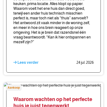
keuken, prima locatie. Alles klopt op papier.
Waarom voelt het ene huis dan direct goed,
terwijl een ander huis technisch misschien
perfect is, maar toch niet als “thuis” aanvoelt?
Het antwoord zit vaak minder in de woning zelf,
en meer in hoe ons brein reageert op onze
omgeving. Het is je brein dat razendsnel één
vraag beantwoordt: “Kan ik hier ontspannen en
mezelf zijn?”
Lees verder
24 jul. 2026
Waarom
Aankoop
wachten
op
Waarom wachten op het perfecte
het
huis je juist tegenwerkt