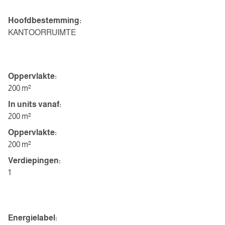
Indeling
Hoofdbestemming:
KANTOORRUIMTE
KANTOORRUIMTE
Oppervlakte:
200 m²
In units vanaf:
200 m²
Oppervlakte:
200 m²
Verdiepingen:
1
Energie
Energielabel: