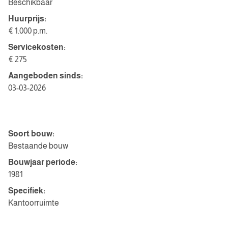
Beschikbaar
Huurprijs:
€ 1.000 p.m.
Servicekosten:
€ 275
Aangeboden sinds:
03-03-2026
Bouwvorm
Soort bouw:
Bestaande bouw
Bouwjaar periode:
1981
Specifiek:
Kantoorruimte