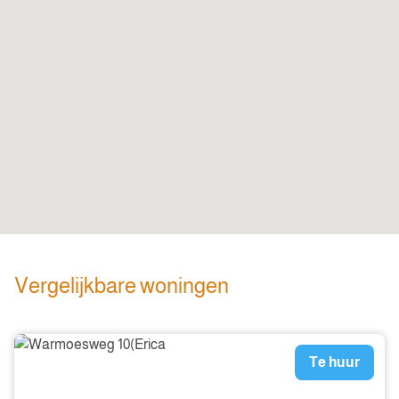
Vergelijkbare woningen
Te huur