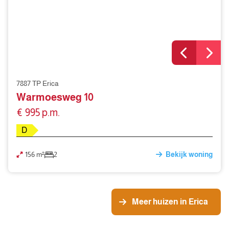
7887 TP Erica
Warmoesweg 10
€ 995 p.m.
D
156 m²
2
Bekijk woning
Meer huizen in Erica