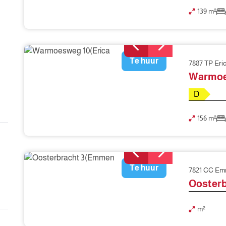
139 m²
Te huur
7887 TP Eri
Warmoe
D
156 m²
Te huur
7821 CC E
Oosterb
m²