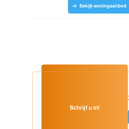
Bekijk woningaanbod
Schrijf u in!