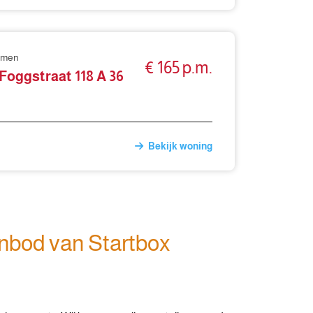
mmen
€ 165 p.m.
 Foggstraat 118 A 36
Bekijk woning
nbod van Startbox