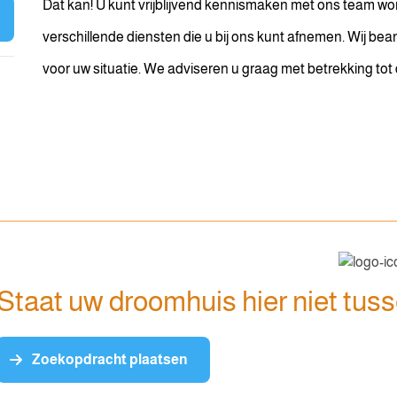
Dat kan! U kunt vrijblijvend kennismaken met ons team won
verschillende diensten die u bij ons kunt afnemen. Wij be
voor uw situatie. We adviseren u graag met betrekking to
Staat uw droomhuis hier niet tus
Zoekopdracht plaatsen