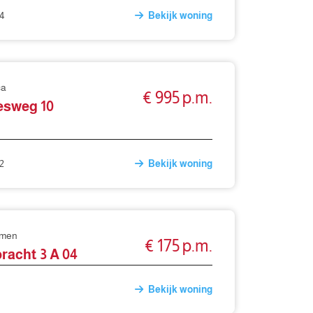
4
Bekijk woning
ca
€ 995 p.m.
sweg 10
2
Bekijk woning
mmen
€ 175 p.m.
racht 3 A 04
Bekijk woning