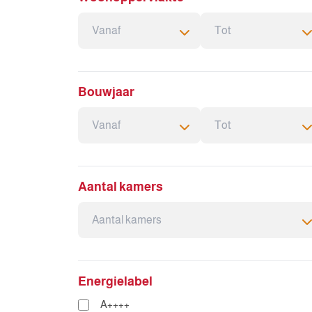
Bouwjaar
Aantal kamers
Energielabel
A++++