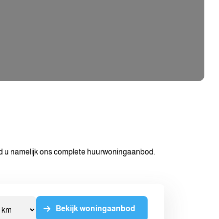
nd u namelijk ons complete huurwoningaanbod.
Bekijk woningaanbod