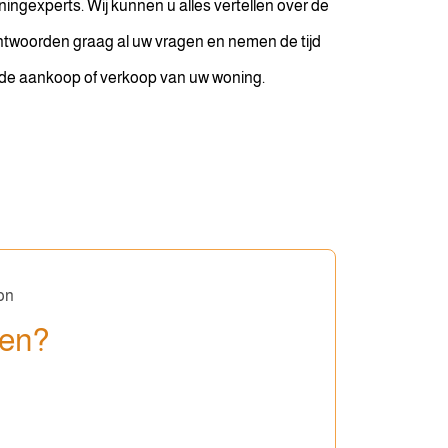
ingexperts. Wij kunnen u alles vertellen over de
antwoorden graag al uw vragen en nemen de tijd
t de aankoop of verkoop van uw woning.
sen?