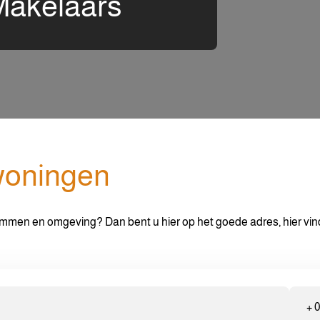
Makelaars
woningen
mmen en omgeving? Dan bent u hier op het goede adres, hier vi