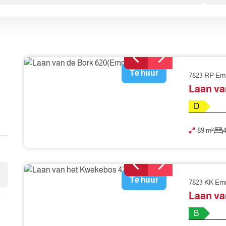
Te huur
7823 RP E
Laan va
D
89 m²
Te huur
7823 KK E
Laan va
B