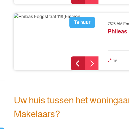
Te huur
7825 AM E
Phileas
m²
Uw huis tussen het woningaa
Makelaars?