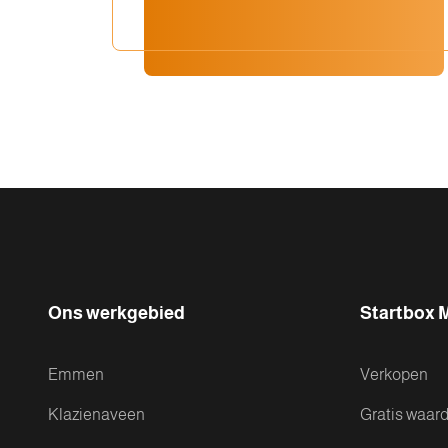
Ons werkgebied
Startbox 
Emmen
Verkopen
Klazienaveen
Gratis waar