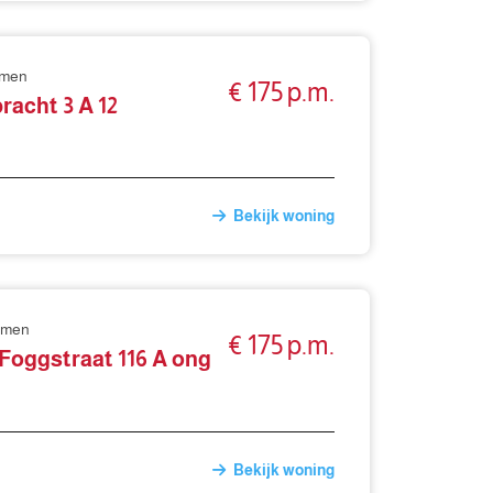
mmen
€ 175 p.m.
racht 3 A 12
Bekijk woning
mmen
€ 175 p.m.
 Foggstraat 116 A ong
Bekijk woning